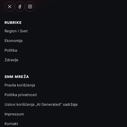
RUBRIKE
Region i Svet
Ekonomija
Politika
Zdravlje
SNM MREŽA
Pravila korišćenja
Politika privatnosti
Uslovi korišćenja „AI Generated“ sadržaja
Impressum
Kontakt