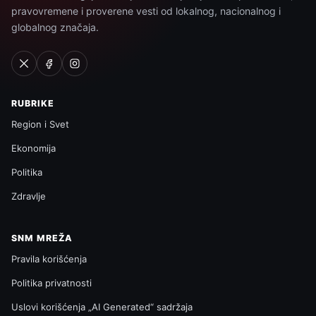
pravovremene i proverene vesti od lokalnog, nacionalnog i
globalnog značaja.
RUBRIKE
Region i Svet
Ekonomija
Politika
Zdravlje
SNM MREŽA
Pravila korišćenja
Politika privatnosti
Uslovi korišćenja „AI Generated“ sadržaja