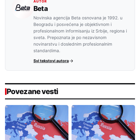
AUTOR
Beta
Novinska agencija Beta osnovana je 1992. u
Beogradu i posvećena je objektivnom i
profesionalnom informisanju iz Srbije, regiona i
sveta. Prepoznata je po nezavisnom
novinarstvu i doslednim profesionalnim
standardima.
Svi tekstovi autora
Povezane vesti