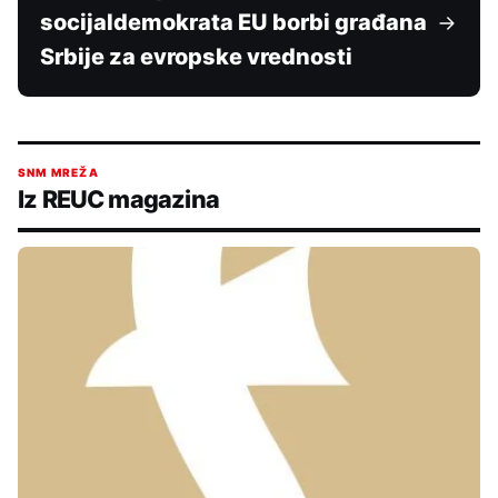
socijaldemokrata EU borbi građana
Srbije za evropske vrednosti
SNM MREŽA
Iz REUC magazina