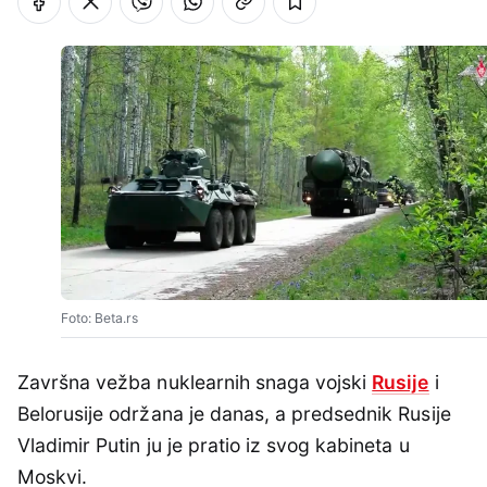
Foto: Beta.rs
Završna vežba nuklearnih snaga vojski
Rusije
i
Belorusije održana je danas, a predsednik Rusije
Vladimir Putin ju je pratio iz svog kabineta u
Moskvi.