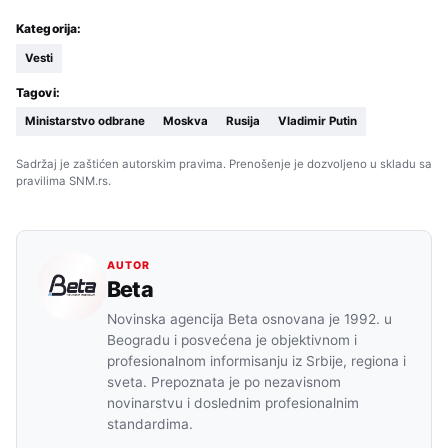
Kategorija:
Vesti
Tagovi:
Ministarstvo odbrane
Moskva
Rusija
Vladimir Putin
Sadržaj je zaštićen autorskim pravima. Prenošenje je dozvoljeno u skladu sa
pravilima SNM.rs.
AUTOR
Beta
Novinska agencija Beta osnovana je 1992. u
Beogradu i posvećena je objektivnom i
profesionalnom informisanju iz Srbije, regiona i
sveta. Prepoznata je po nezavisnom
novinarstvu i doslednim profesionalnim
standardima.