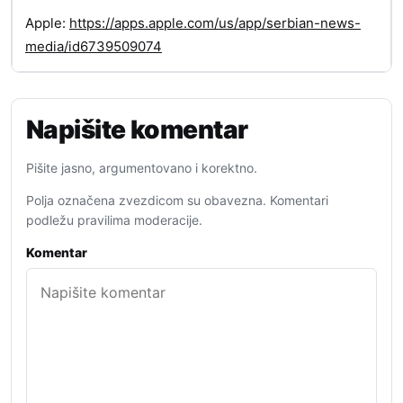
Apple:
https://apps.apple.com/us/app/serbian-news-
media/id6739509074
Napišite komentar
Pišite jasno, argumentovano i korektno.
Polja označena zvezdicom su obavezna. Komentari
podležu pravilima moderacije.
Komentar