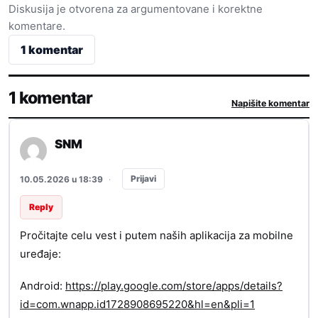
Diskusija je otvorena za argumentovane i korektne
komentare.
1 komentar
1 komentar
Napišite komentar
SNM
Prijavi
10.05.2026 u 18:39
·
Reply
Pročitajte celu vest i putem naših aplikacija za mobilne
uređaje:
Android:
https://play.google.com/store/apps/details?
id=com.wnapp.id1728908695220&hl=en&pli=1