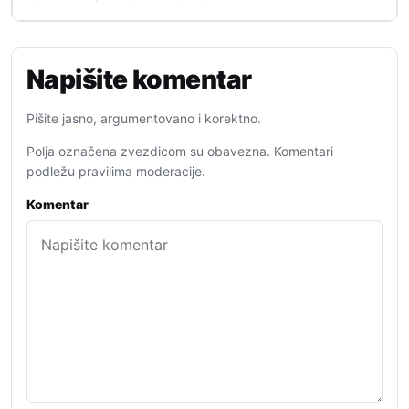
Napišite komentar
Pišite jasno, argumentovano i korektno.
Polja označena zvezdicom su obavezna. Komentari
podležu pravilima moderacije.
Komentar