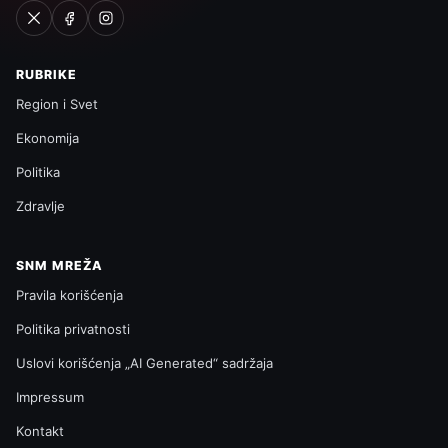
RUBRIKE
Region i Svet
Ekonomija
Politika
Zdravlje
SNM MREŽA
Pravila korišćenja
Politika privatnosti
Uslovi korišćenja „AI Generated“ sadržaja
Impressum
Kontakt