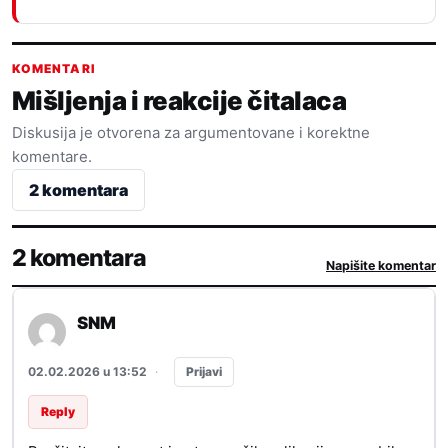
KOMENTARI
Mišljenja i reakcije čitalaca
Diskusija je otvorena za argumentovane i korektne
komentare.
2 komentara
2 komentara
Napišite komentar
SNM
Prijavi
02.02.2026 u 13:52
·
Reply