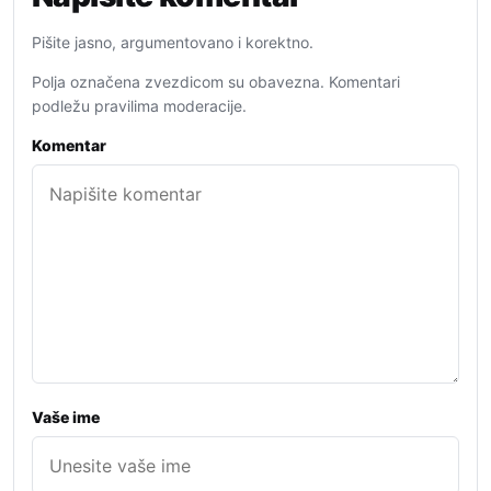
Pišite jasno, argumentovano i korektno.
Polja označena zvezdicom su obavezna. Komentari
podležu pravilima moderacije.
Komentar
Vaše ime