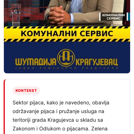
KONTEKST
Sektor pijaca, kako je navedeno, obavlja
održavanje pijaca i pružanje usluga na
teritoriji grada Kragujevca u skladu sa
Zakonom i Odlukom o pijacama. Zelena