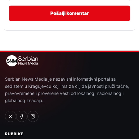
Serbian News Media je nezavisni informativni portal sa
sedištem u Kragujevcu koji ima za cilj da javnosti pruži tačne,
pravovremene i proverene vesti od lokalnog, nacionalnog i
globalnog značaja.
RUBRIKE