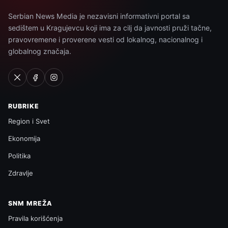
Serbian News Media je nezavisni informativni portal sa
sedištem u Kragujevcu koji ima za cilj da javnosti pruži tačne,
pravovremene i proverene vesti od lokalnog, nacionalnog i
globalnog značaja.
RUBRIKE
Region i Svet
Ekonomija
Politika
Zdravlje
SNM MREŽA
Pravila korišćenja