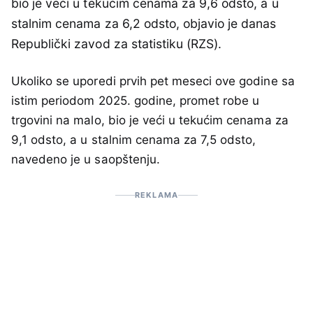
bio je veći u tekućim cenama za 9,6 odsto, a u
stalnim cenama za 6,2 odsto, objavio je danas
Republički zavod za statistiku (RZS).
Ukoliko se uporedi prvih pet meseci ove godine sa
istim periodom 2025. godine, promet robe u
trgovini na malo, bio je veći u tekućim cenama za
9,1 odsto, a u stalnim cenama za 7,5 odsto,
navedeno je u saopštenju.
REKLAMA