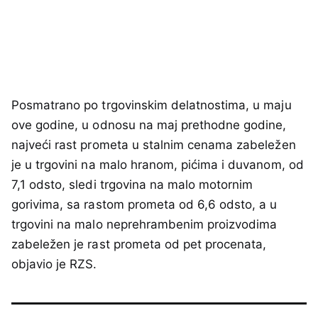
Posmatrano po trgovinskim delatnostima, u maju
ove godine, u odnosu na maj prethodne godine,
najveći rast prometa u stalnim cenama zabeležen
je u trgovini na malo hranom, pićima i duvanom, od
7,1 odsto, sledi trgovina na malo motornim
gorivima, sa rastom prometa od 6,6 odsto, a u
trgovini na malo neprehrambenim proizvodima
zabeležen je rast prometa od pet procenata,
objavio je RZS.