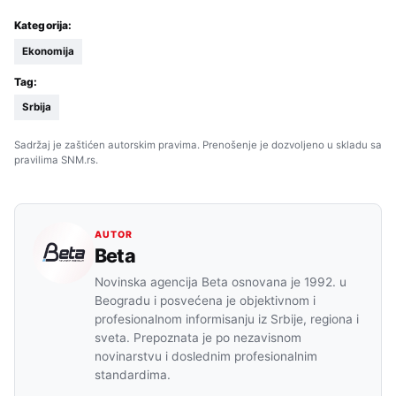
Kategorija:
Ekonomija
Tag:
Srbija
Sadržaj je zaštićen autorskim pravima. Prenošenje je dozvoljeno u skladu sa
pravilima SNM.rs.
AUTOR
Beta
Novinska agencija Beta osnovana je 1992. u
Beogradu i posvećena je objektivnom i
profesionalnom informisanju iz Srbije, regiona i
sveta. Prepoznata je po nezavisnom
novinarstvu i doslednim profesionalnim
standardima.