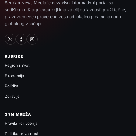
Serbian News Media je nezavisni informativni portal sa
sedištem u Kragujevcu koji ima za cilj da javnosti pruži tačne,
pravovremene i proverene vesti od lokalnog, nacionalnog i
globalnog značaja.
RUBRIKE
Region i Svet
Ekonomija
Politika
Zdravlje
SNM MREŽA
Pravila korišćenja
Politika privatnosti