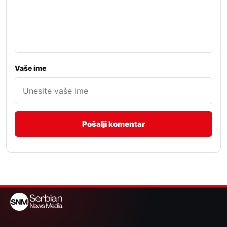
Vaše ime