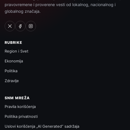
pravovremene i proverene vesti od lokalnog, nacionalnog i
globalnog značaja.
RUBRIKE
Region i Svet
Ekonomija
Politika
Zdravlje
SNM MREŽA
Pravila korišćenja
Politika privatnosti
Uslovi korišćenja „AI Generated“ sadržaja