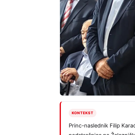
KONTEKST
Princ-naslednik Filip Kara