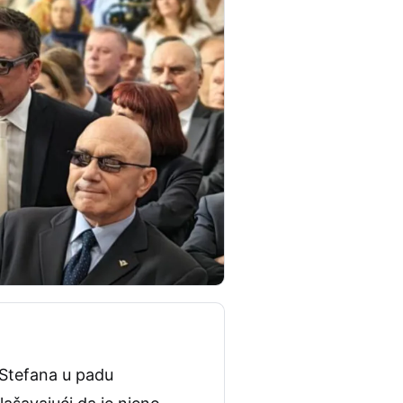
g Stefana u padu