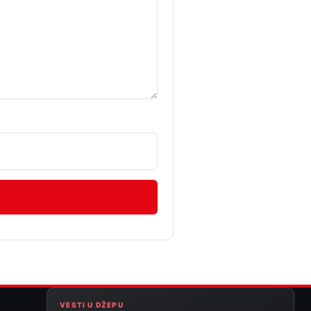
VESTI U DŽEPU