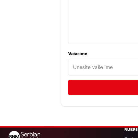
Vaše ime
RUBR