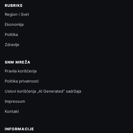
RUBRIKE
Region i Svet
Ekonomija
Politika
Zdravlje
SNM MREŽA
Pravila korišćenja
Politika privatnosti
Uslovi korišćenja „AI Generated“ sadržaja
Impressum
Kontakt
INFORMACIJE