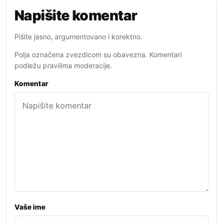
Napišite komentar
Pišite jasno, argumentovano i korektno.
Polja označena zvezdicom su obavezna. Komentari
podležu pravilima moderacije.
Komentar
Vaše ime