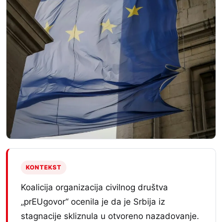
KONTEKST
Koalicija organizacija civilnog društva
„prEUgovor“ ocenila je da je Srbija iz
stagnacije skliznula u otvoreno nazadovanje.