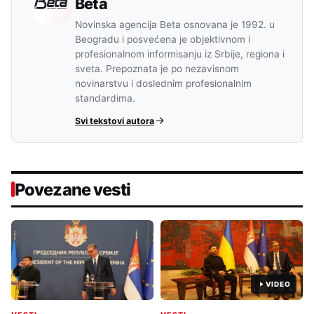
Beta
Novinska agencija Beta osnovana je 1992. u
Beogradu i posvećena je objektivnom i
profesionalnom informisanju iz Srbije, regiona i
sveta. Prepoznata je po nezavisnom
novinarstvu i doslednim profesionalnim
standardima.
Svi tekstovi autora
Povezane vesti
VIDEO