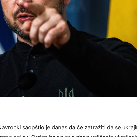
Navrocki saopštio je danas da će zatražiti da se ukr