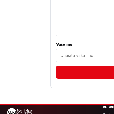
Vaše ime
RUBR