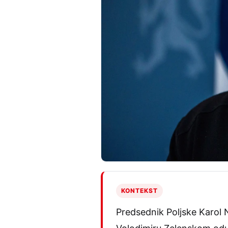
KONTEKST
Predsednik Poljske Karol 