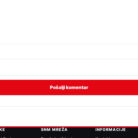
IKE
SNM MREŽA
INFORMACIJE