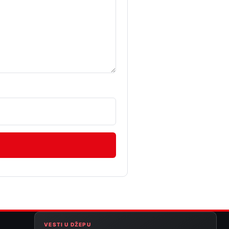
VESTI U DŽEPU