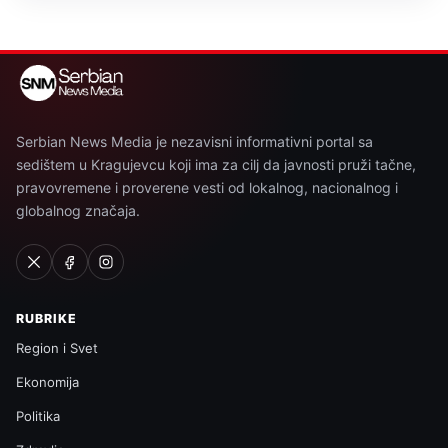
Serbian News Media je nezavisni informativni portal sa
sedištem u Kragujevcu koji ima za cilj da javnosti pruži tačne,
pravovremene i proverene vesti od lokalnog, nacionalnog i
globalnog značaja.
RUBRIKE
Region i Svet
Ekonomija
Politika