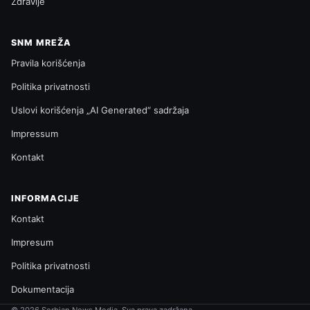
Zdravlje
SNM MREŽA
Pravila korišćenja
Politika privatnosti
Uslovi korišćenja „AI Generated“ sadržaja
Impressum
Kontakt
INFORMACIJE
Kontakt
Impresum
Politika privatnosti
Dokumentacija
© 2026 Serbian News Media. Sva prava zadržana.