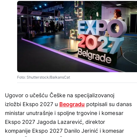
Foto: Shutterstock/BalkansCat
Ugovor o učešću Češke na specijalizovanoj
izložbi Ekspo 2027 u
Beogradu
potpisali su danas
ministar unutrašnje i spoljne trgovine i komesar
Ekspo 2027 Jagoda Lazarević, direktor
kompanije Ekspo 2027 Danilo Jerinić i komesar