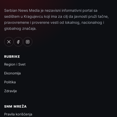
Serbian News Media je nezavisni informativni portal sa
sedištem u Kragujevcu koji ima za cilj da javnosti pruži tačne,
pravovremene i proverene vesti od lokalnog, nacionalnog i
globalnog značaja.
RUBRIKE
Region i Svet
Ekonomija
Politika
Zdravlje
SNM MREŽA
Pravila korišćenja