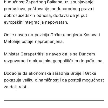
budućnost Zapadnog Balkana uz ispunjavanje
preduslova, poštovanje međunarodnog prava i
dobrosusedskih odnosa, dodavši da je put
evropskih integracija nepovratan.
On je naveo da pozicija Grčke u pogledu Kosova i
Metohije ostaje nepromenjena.
Ministar Gerapetritis je naveo da je sa Đurićem
razgovarao i o aktuelnim geopolitičkim događajima.
Dodao je da ekonomska saradnja Srbije i Grčke
pokazuje veliku dinamičnost i da postoji mogućnost
za dalji rast.