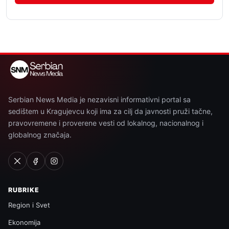
Serbian News Media je nezavisni informativni portal sa
sedištem u Kragujevcu koji ima za cilj da javnosti pruži tačne,
pravovremene i proverene vesti od lokalnog, nacionalnog i
globalnog značaja.
RUBRIKE
Region i Svet
Ekonomija