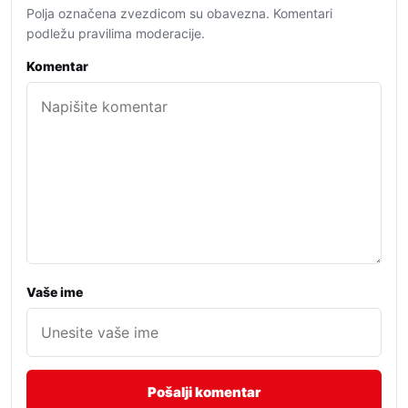
Polja označena zvezdicom su obavezna. Komentari
podležu pravilima moderacije.
Komentar
Vaše ime