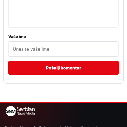
Vaše ime