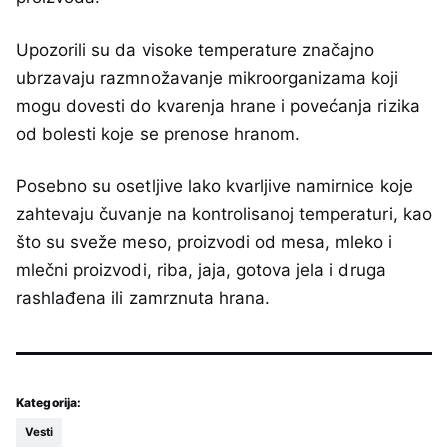
Upozorili su da visoke temperature značajno
ubrzavaju razmnožavanje mikroorganizama koji
mogu dovesti do kvarenja hrane i povećanja rizika
od bolesti koje se prenose hranom.
Posebno su osetljive lako kvarljive namirnice koje
zahtevaju čuvanje na kontrolisanoj temperaturi, kao
što su sveže meso, proizvodi od mesa, mleko i
mlečni proizvodi, riba, jaja, gotova jela i druga
rashlađena ili zamrznuta hrana.
Kategorija:
Vesti