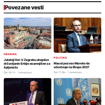
Povezane vesti
HRONIKA
POLITIKA
Jutatnji list: U Zagrebu uhapšen
Macut pozvao Maroko da
državljanin Srbije osumnjičen za
učestvuje na Ekspo 2027
špijunažu
Čet 17:36
1 komentara
Čet 18:17
1 komentara