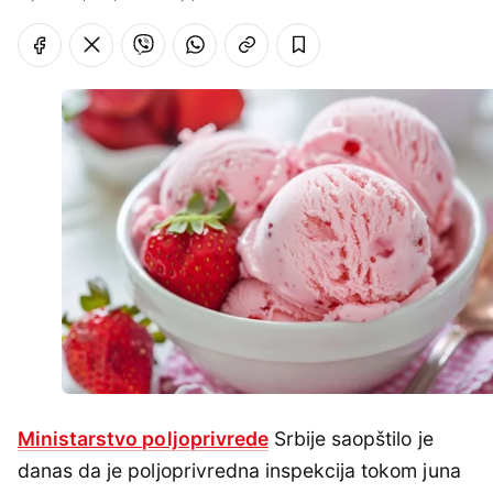
Ministarstvo poljoprivrede
Srbije saopštilo je
danas da je poljoprivredna inspekcija tokom juna