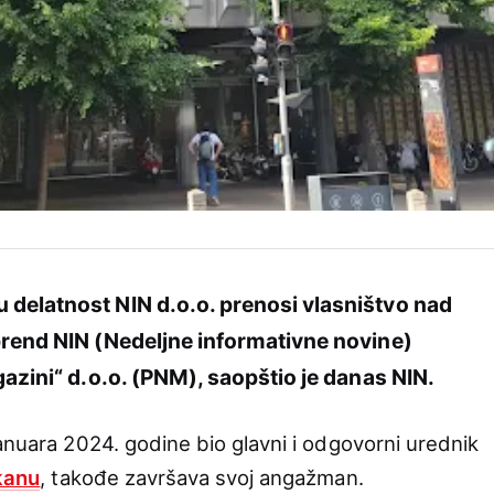
delatnost NIN d.o.o. prenosi vlasništvo nad
brend NIN (Nedeljne informativne novine)
gazini“ d.o.o. (PNM), saopštio je danas NIN.
anuara 2024. godine bio glavni i odgovorni urednik
kanu
, takođe završava svoj angažman.