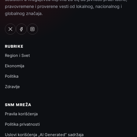
pravovremene i proverene vesti od lokalnog, nacionalnog i
globalnog značaja.
RUBRIKE
Region i Svet
Ekonomija
Politika
Zdravlje
SNM MREŽA
Pravila korišćenja
Politika privatnosti
Uslovi korišćenja „AI Generated“ sadržaja