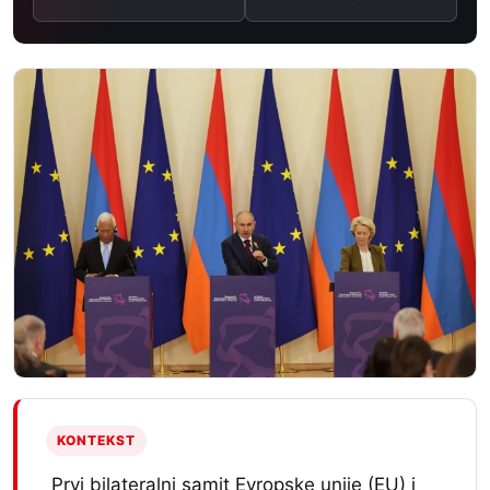
KONTEKST
Prvi bilateralni samit Evropske unije (EU) i