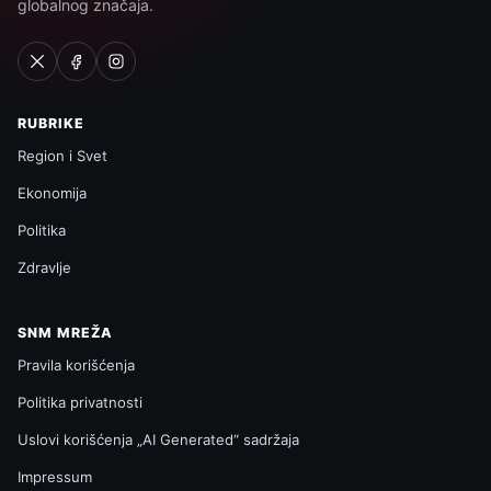
globalnog značaja.
RUBRIKE
Region i Svet
Ekonomija
Politika
Zdravlje
SNM MREŽA
Pravila korišćenja
Politika privatnosti
Uslovi korišćenja „AI Generated“ sadržaja
Impressum