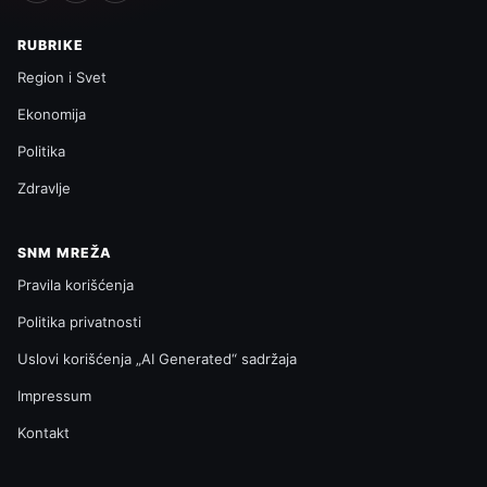
RUBRIKE
Region i Svet
Ekonomija
Politika
Zdravlje
SNM MREŽA
Pravila korišćenja
Politika privatnosti
Uslovi korišćenja „AI Generated“ sadržaja
Impressum
Kontakt