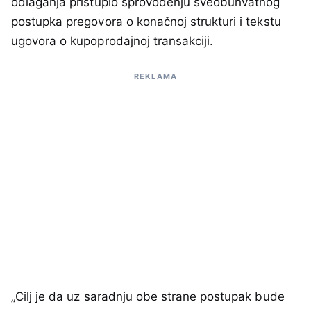
odlaganja pristupio sprovođenju sveobuhvatnog
postupka pregovora o konačnoj strukturi i tekstu
ugovora o kupoprodajnoj transakciji.
REKLAMA
„Cilj je da uz saradnju obe strane postupak bude