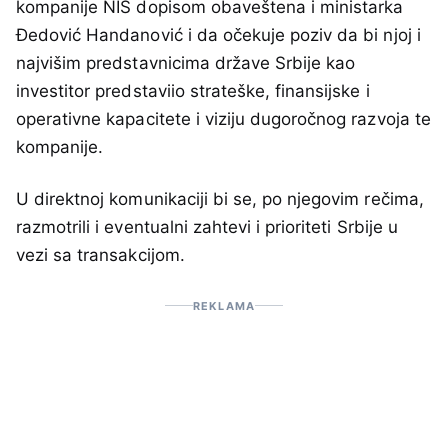
kompanije NIS dopisom obaveštena i ministarka
Đedović Handanović i da očekuje poziv da bi njoj i
najvišim predstavnicima države Srbije kao
investitor predstaviio strateške, finansijske i
operativne kapacitete i viziju dugoročnog razvoja te
kompanije.
U direktnoj komunikaciji bi se, po njegovim rečima,
razmotrili i eventualni zahtevi i prioriteti Srbije u
vezi sa transakcijom.
REKLAMA