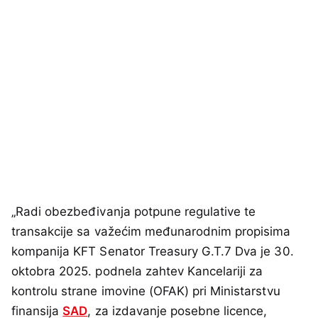
„Radi obezbeđivanja potpune regulative te
transakcije sa važećim međunarodnim propisima
kompanija KFT Senator Treasury G.T.7 Dva je 30.
oktobra 2025. podnela zahtev Kancelariji za
kontrolu strane imovine (OFAK) pri Ministarstvu
finansija
SAD
, za izdavanje posebne licence,