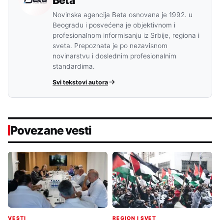
Novinska agencija Beta osnovana je 1992. u
Beogradu i posvećena je objektivnom i
profesionalnom informisanju iz Srbije, regiona i
sveta. Prepoznata je po nezavisnom
novinarstvu i doslednim profesionalnim
standardima.
Svi tekstovi autora
Povezane vesti
VESTI
REGION I SVET