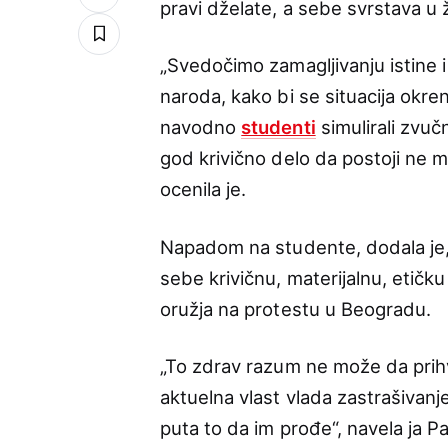
pravi dželate, a sebe svrstava u 
„Svedočimo zamagljivanju istine i
naroda, kako bi se situacija okrenu
navodno
studenti
simulirali zvučn
god krivično delo da postoji ne 
ocenila je.
Napadom na studente, dodala je, 
sebe krivičnu, materijalnu, etičk
oružja na protestu u Beogradu.
„To zdrav razum ne može da prihva
aktuelna vlast vlada zastrašivanj
puta to da im prođe“, navela ja P