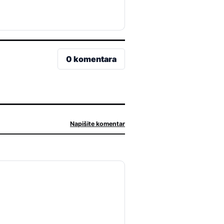
0 komentara
Napišite komentar