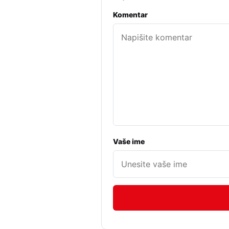
Komentar
Vaše ime