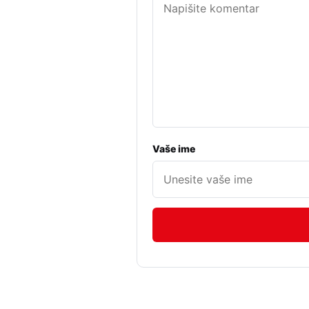
Vaše ime