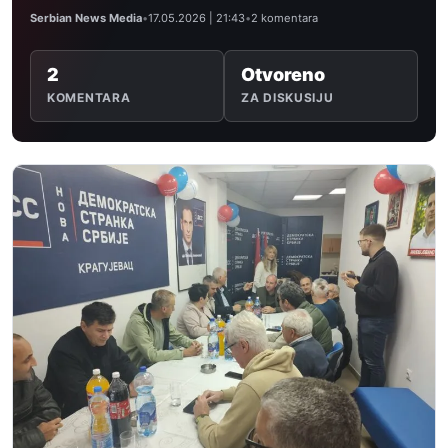
Serbian News Media
•
17.05.2026 | 21:43
•
2 komentara
2
Otvoreno
KOMENTARA
ZA DISKUSIJU