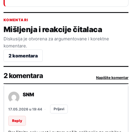
KOMENTARI
Mišljenja i reakcije čitalaca
Diskusija je otvorena za argumentovane i korektne
komentare.
2 komentara
2 komentara
Napišite komentar
SNM
Prijavi
17.05.2026 u 19:44
·
Reply