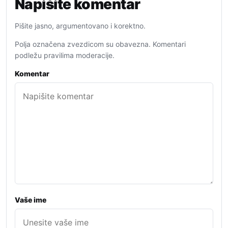
Napišite komentar
Pišite jasno, argumentovano i korektno.
Polja označena zvezdicom su obavezna. Komentari
podležu pravilima moderacije.
Komentar
Vaše ime