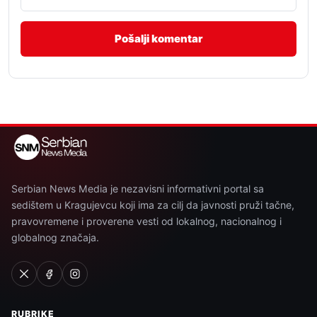
Serbian News Media je nezavisni informativni portal sa
sedištem u Kragujevcu koji ima za cilj da javnosti pruži tačne,
pravovremene i proverene vesti od lokalnog, nacionalnog i
globalnog značaja.
RUBRIKE