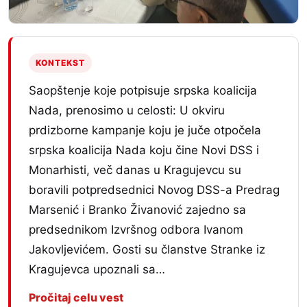
KONTEKST
Saopštenje koje potpisuje srpska koalicija
Nada, prenosimo u celosti: U okviru
prdizborne kampanje koju je juče otpočela
srpska koalicija Nada koju čine Novi DSS i
Monarhisti, več danas u Kragujevcu su
boravili potpredsednici Novog DSS-a Predrag
Marsenić i Branko Živanović zajedno sa
predsednikom Izvršnog odbora Ivanom
Jakovljevićem. Gosti su članstve Stranke iz
Kragujevca upoznali sa…
Pročitaj celu vest