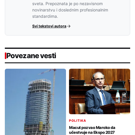
sveta. Prepoznata je po nezavisnom
novinarstvu i doslednim profesionalnim
standardima.
Svi tekstovi autora
Povezane vesti
POLITIKA
Macut pozvao Maroko da
učestvuje na Ekspo 2027