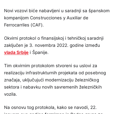
Novi vozovi biće nabavljeni u saradnji sa španskom
kompanijom Construcciones y Auxiliar de
Ferrocarriles (CAF).
Okvirni protokol o finansijskoj i tehničkoj saradnji
zaključen je 3. novembra 2022. godine između
vlada Srbije
i Španije.
Tim okvirnim protokolom stvoreni su uslovi za
realizaciju infrastrukturnih projekata od posebnog
značaja, uključujući modernizaciju železničkog
sektora i nabavku novih savremenih železničkih
vozila.
Na osnovu tog protokola, kako se navodi, 22.