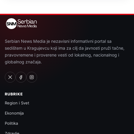
Serbian News Media je nezavisni informativni portal sa
sedištem u Kragujevcu koji ima za cilj da javnosti pruži tačne,
pravovremene i proverene vesti od lokalnog, nacionalnog i
globalnog značaja.
RUBRIKE
Region i Svet
Ekonomija
Politika
Zdravlje