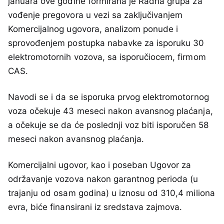
januara ove godine formirana je Radna grupa za
vođenje pregovora u vezi sa zaključivanjem
Komercijalnog ugovora, analizom ponude i
sprovođenjem postupka nabavke za isporuku 30
elektromotornih vozova, sa isporučiocem, firmom
CAS.
Navodi se i da se isporuka prvog elektromotornog
voza očekuje 43 meseci nakon avansnog plaćanja,
a očekuje se da će poslednji voz biti isporučen 58
meseci nakon avansnog plaćanja.
Komercijalni ugovor, kao i poseban Ugovor za
održavanje vozova nakon garantnog perioda (u
trajanju od osam godina) u iznosu od 310,4 miliona
evra, biće finansirani iz sredstava zajmova.