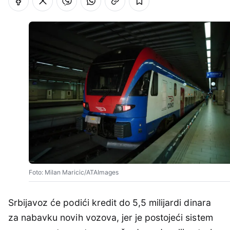
Foto: Milan Maricic/ATAImages
Srbijavoz će podići kredit do 5,5 milijardi dinara
za nabavku novih vozova, jer je postojeći sistem