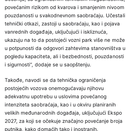
povećanim rizikom od kvarova i smanjenim nivoom
pouzdanosti u svakodnevnom saobraćaju. Učestali
tehnički otkazi, zastoji u saobraćaju, kao i pojava
vanrednih događaja, uključujući i iskliznuća,
ukazuju na to da postojeći vozni park više ne može
u potpunosti da odgovori zahtevima stanovništva u
pogledu kapaciteta, ali i bezbednosti, pouzdanosti
i sigurnosti“, dodaje se u saopštenju.
Takođe, navodi se da tehnička ograničenja
postojećih vozova onemogućavaju njihovu
adekvatnu upotrebu u uslovima povećanog
intenziteta saobraćaja, kao i u okviru planiranih
velikih međunarodnih događaja, uključujući Ekspo
2027, za koji se očekuje značajno povećanje broja
putnika, kako domaćih tako i inostranih.