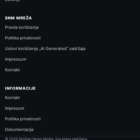
SNM MREŽA
Pravila korišćenja
Politika privatnosti
Uslovi korišćenja „AI Generated“ sadržaja
Impressum
Kontakt
INFORMACIJE
Kontakt
Impresum
Politika privatnosti
Dokumentacija
© 2026 Serbian News Media. Sva prava zadržana.