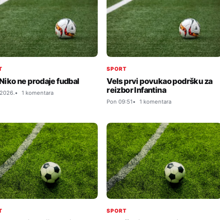
T
SPORT
 Niko ne prodaje fudbal
Vels prvi povukao podršku za
reizbor Infantina
 2026.
1 komentara
Pon 09:51
1 komentara
T
SPORT