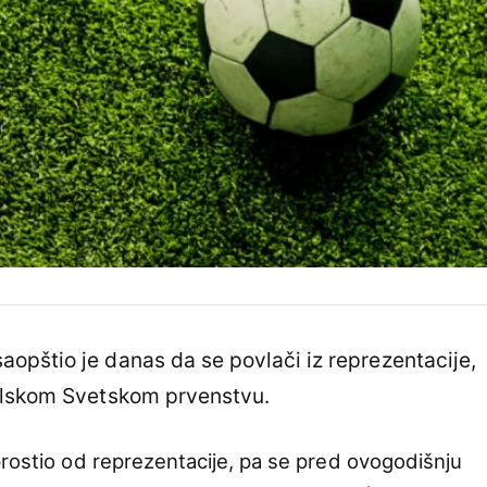
opštio je danas da se povlači iz reprezentacije,
alskom Svetskom prvenstvu.
prostio od reprezentacije, pa se pred ovogodišnju