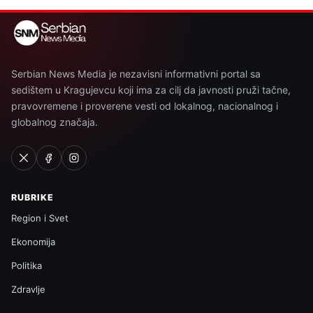
Serbian News Media je nezavisni informativni portal sa
sedištem u Kragujevcu koji ima za cilj da javnosti pruži tačne,
pravovremene i proverene vesti od lokalnog, nacionalnog i
globalnog značaja.
RUBRIKE
Region i Svet
Ekonomija
Politika
Zdravlje