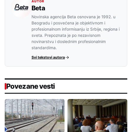
AUTOR
Beta
Novinska agencija Beta osnovana je 1992. u
Beogradu i posvećena je objektivnom i
profesionalnom informisanju iz Srbije, regiona i
sveta. Prepoznata je po nezavisnom
novinarstvu i doslednim profesionalnim
standardima.
Svi tekstovi autora
Povezane vesti