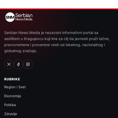
Serbian News Media je nezavisni informativni portal sa
sedištem u Kragujevcu koji ima za cilj da javnosti pruži tačne,
pravovremene i proverene vesti od lokalnog, nacionalnog i
globalnog značaja.
RUBRIKE
Region i Svet
Ekonomija
Politika
Zdravlje