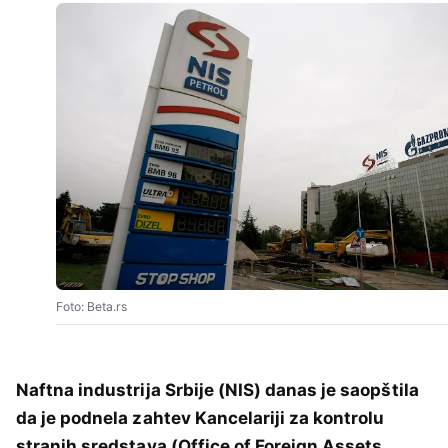
Foto: Beta.rs
Naftna industrija Srbije (NIS) danas je saopštila
da je podnela zahtev Kancelariji za kontrolu
stranih sredstava (Office of Foreign Assets