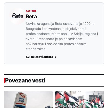
AUTOR
Beta
Novinska agencija Beta osnovana je 1992. u
Beogradu i posvećena je objektivnom i
profesionalnom informisanju iz Srbije, regiona i
sveta. Prepoznata je po nezavisnom
novinarstvu i doslednim profesionalnim
standardima.
Svi tekstovi autora
Povezane vesti