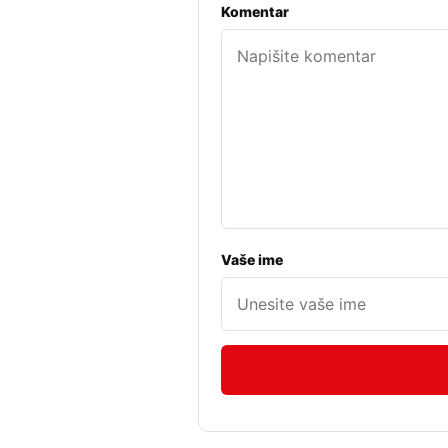
Komentar
Vaše ime