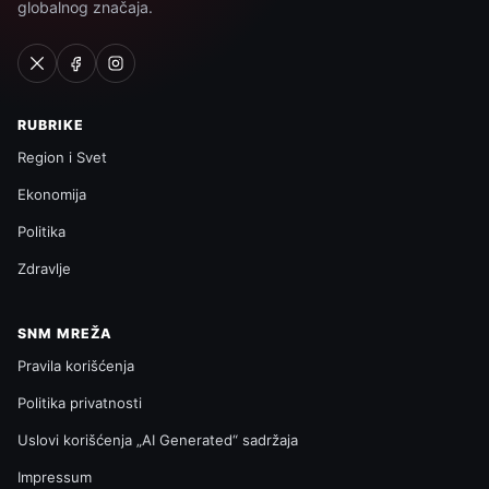
globalnog značaja.
RUBRIKE
Region i Svet
Ekonomija
Politika
Zdravlje
SNM MREŽA
Pravila korišćenja
Politika privatnosti
Uslovi korišćenja „AI Generated“ sadržaja
Impressum