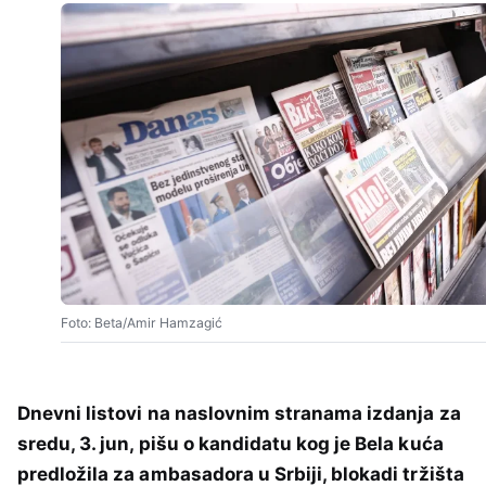
Foto: Beta/Amir Hamzagić
Dnevni listovi na naslovnim stranama izdanja za
sredu, 3. jun, pišu o kandidatu kog je Bela kuća
predložila za ambasadora u Srbiji, blokadi tržišta