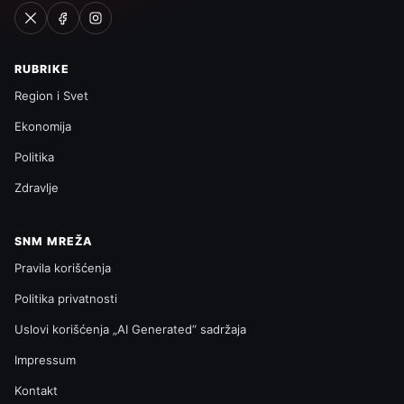
RUBRIKE
Region i Svet
Ekonomija
Politika
Zdravlje
SNM MREŽA
Pravila korišćenja
Politika privatnosti
Uslovi korišćenja „AI Generated“ sadržaja
Impressum
Kontakt