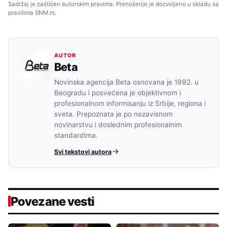
Sadržaj je zaštićen autorskim pravima. Prenošenje je dozvoljeno u skladu sa
pravilima SNM.rs.
AUTOR
Beta
Novinska agencija Beta osnovana je 1992. u
Beogradu i posvećena je objektivnom i
profesionalnom informisanju iz Srbije, regiona i
sveta. Prepoznata je po nezavisnom
novinarstvu i doslednim profesionalnim
standardima.
Svi tekstovi autora
Povezane vesti