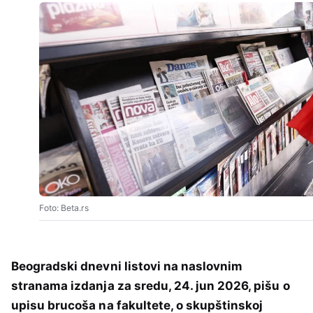
Foto: Beta.rs
Beogradski dnevni listovi na naslovnim
stranama izdanja za sredu, 24. jun 2026, pišu o
upisu brucoša na fakultete, o skupštinskoj