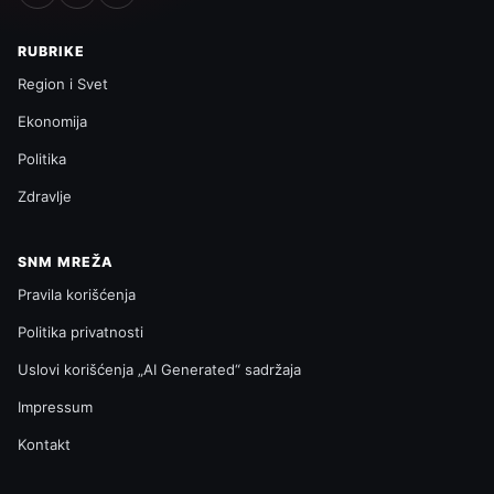
RUBRIKE
Region i Svet
Ekonomija
Politika
Zdravlje
SNM MREŽA
Pravila korišćenja
Politika privatnosti
Uslovi korišćenja „AI Generated“ sadržaja
Impressum
Kontakt