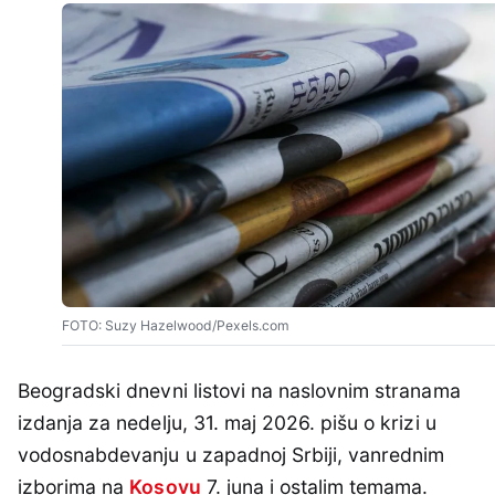
FOTO: Suzy Hazelwood/Pexels.com
Beogradski dnevni listovi na naslovnim stranama
izdanja za nedelju, 31. maj 2026. pišu o krizi u
vodosnabdevanju u zapadnoj Srbiji, vanrednim
izborima na
Kosovu
7. juna i ostalim temama.