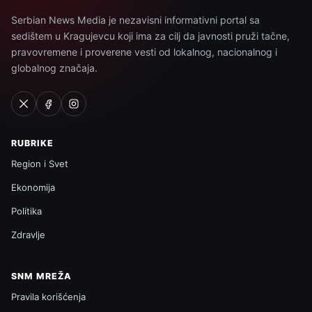
Serbian News Media je nezavisni informativni portal sa
sedištem u Kragujevcu koji ima za cilj da javnosti pruži tačne,
pravovremene i proverene vesti od lokalnog, nacionalnog i
globalnog značaja.
RUBRIKE
Region i Svet
Ekonomija
Politika
Zdravlje
SNM MREŽA
Pravila korišćenja