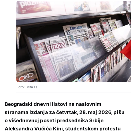
Foto: Beta.rs
Beogradski dnevni listovi na naslovnim
stranama izdanja za četvrtak, 28. maj 2026, pišu
o višednevnoj poseti predsednika Srbije
Aleksandra Vučića Kini, studentskom protestu