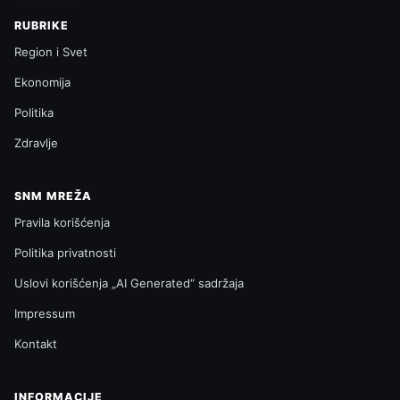
RUBRIKE
Region i Svet
Ekonomija
Politika
Zdravlje
SNM MREŽA
Pravila korišćenja
Politika privatnosti
Uslovi korišćenja „AI Generated“ sadržaja
Impressum
Kontakt
INFORMACIJE