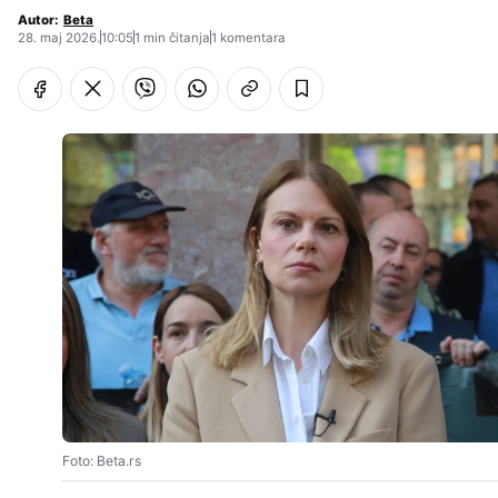
Autor:
Beta
28. maj 2026.
10:05
1 min čitanja
1 komentara
Foto: Beta.rs