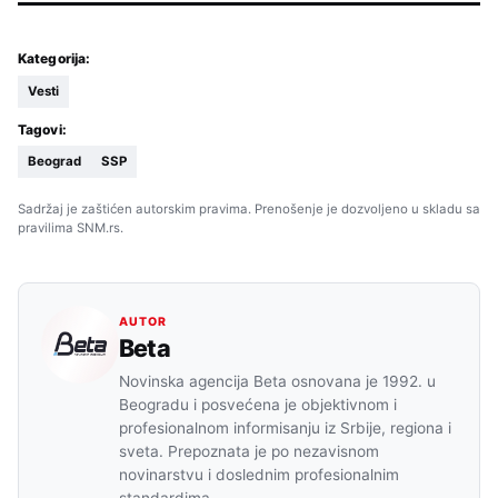
Kategorija:
Vesti
Tagovi:
Beograd
SSP
Sadržaj je zaštićen autorskim pravima. Prenošenje je dozvoljeno u skladu sa
pravilima SNM.rs.
AUTOR
Beta
Novinska agencija Beta osnovana je 1992. u
Beogradu i posvećena je objektivnom i
profesionalnom informisanju iz Srbije, regiona i
sveta. Prepoznata je po nezavisnom
novinarstvu i doslednim profesionalnim
standardima.