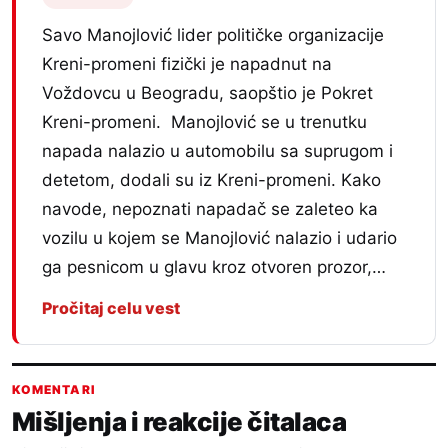
Savo Manojlović lider političke organizacije
Kreni-promeni fizički je napadnut na
Voždovcu u Beogradu, saopštio je Pokret
Kreni-promeni. Manojlović se u trenutku
napada nalazio u automobilu sa suprugom i
detetom, dodali su iz Kreni-promeni. Kako
navode, nepoznati napadač se zaleteo ka
vozilu u kojem se Manojlović nalazio i udario
ga pesnicom u glavu kroz otvoren prozor,…
Pročitaj celu vest
KOMENTARI
Mišljenja i reakcije čitalaca