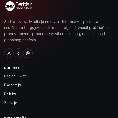
Serbian News Media je nezavisni informativni portal sa
sedištem u Kragujevcu koji ima za cilj da javnosti pruži tačne,
pravovremene i proverene vesti od lokalnog, nacionalnog i
globalnog značaja.
RUBRIKE
Region i Svet
Ekonomija
Politika
Zdravlje