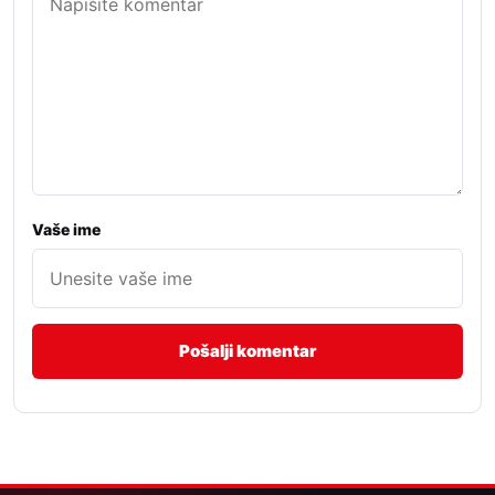
Vaše ime