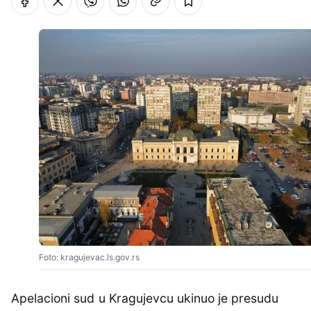
Foto: kragujevac.ls.gov.rs
Apelacioni sud u Kragujevcu ukinuo je presudu