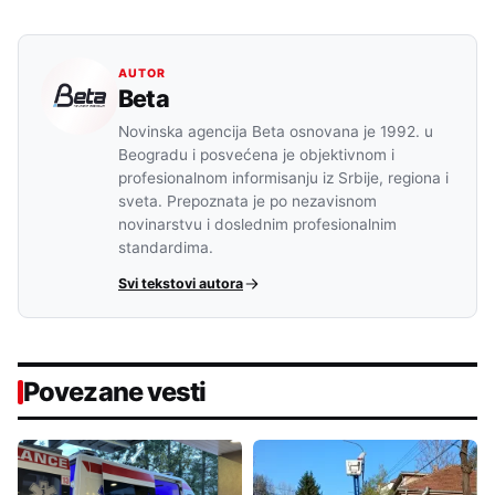
AUTOR
Beta
Novinska agencija Beta osnovana je 1992. u
Beogradu i posvećena je objektivnom i
profesionalnom informisanju iz Srbije, regiona i
sveta. Prepoznata je po nezavisnom
novinarstvu i doslednim profesionalnim
standardima.
Svi tekstovi autora
Povezane vesti