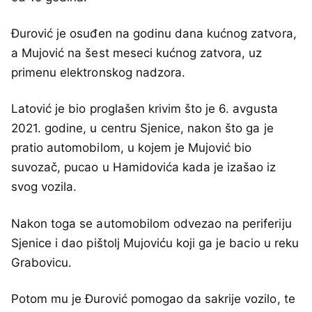
Đurović je osuđen na godinu dana kućnog zatvora,
a Mujović na šest meseci kućnog zatvora, uz
primenu elektronskog nadzora.
Latović je bio proglašen krivim što je 6. avgusta
2021. godine, u centru Sjenice, nakon što ga je
pratio automobilom, u kojem je Mujović bio
suvozač, pucao u Hamidovića kada je izašao iz
svog vozila.
Nakon toga se automobilom odvezao na periferiju
Sjenice i dao pištolj Mujoviću koji ga je bacio u reku
Grabovicu.
Potom mu je Đurović pomogao da sakrije vozilo, te