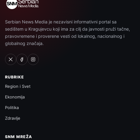
Serbian News Media je nezavisni informativni portal sa
sedištem u Kragujevcu koji ima za cilj da javnosti pruži tačne,
pravovremene i proverene vesti od lokalnog, nacionalnog i
globalnog značaja.
RUBRIKE
Region i Svet
Ekonomija
Politika
Zdravlje
SNM MREŽA