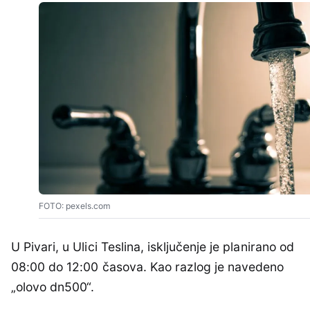
FOTO: pexels.com
U Pivari, u Ulici Teslina, isključenje je planirano od
08:00 do 12:00 časova. Kao razlog je navedeno
„olovo dn500“.