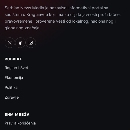
Serbian News Media je nezavisni informativni portal sa
sedištem u Kragujevcu koji ima za cilj da javnosti pruži tačne,
pravovremene i proverene vesti od lokalnog, nacionalnog i
globalnog značaja.
RUBRIKE
Region i Svet
Ekonomija
Politika
Zdravlje
SNM MREŽA
Pravila korišćenja