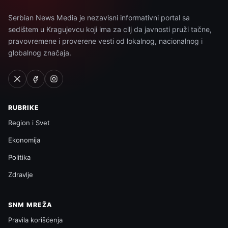
Serbian News Media je nezavisni informativni portal sa
sedištem u Kragujevcu koji ima za cilj da javnosti pruži tačne,
pravovremene i proverene vesti od lokalnog, nacionalnog i
globalnog značaja.
RUBRIKE
Region i Svet
Ekonomija
Politika
Zdravlje
SNM MREŽA
Pravila korišćenja