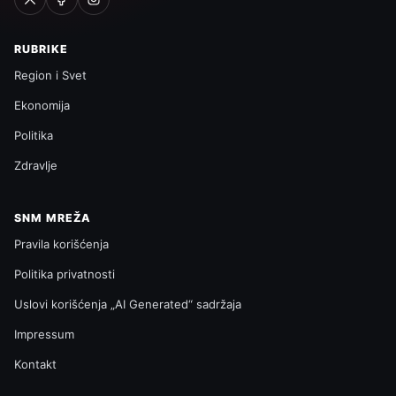
RUBRIKE
Region i Svet
Ekonomija
Politika
Zdravlje
SNM MREŽA
Pravila korišćenja
Politika privatnosti
Uslovi korišćenja „AI Generated“ sadržaja
Impressum
Kontakt