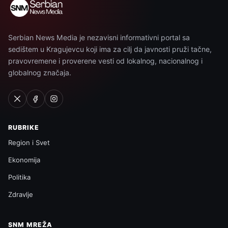
Serbian News Media je nezavisni informativni portal sa
sedištem u Kragujevcu koji ima za cilj da javnosti pruži tačne,
pravovremene i proverene vesti od lokalnog, nacionalnog i
globalnog značaja.
RUBRIKE
Region i Svet
Ekonomija
Politika
Zdravlje
SNM MREŽA