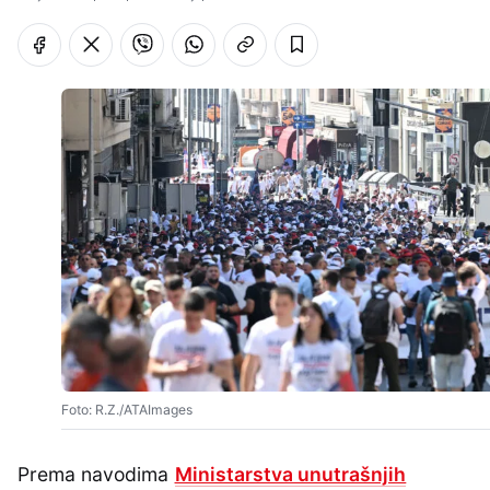
Foto: R.Z./ATAImages
Prema navodima
Ministarstva unutrašnjih