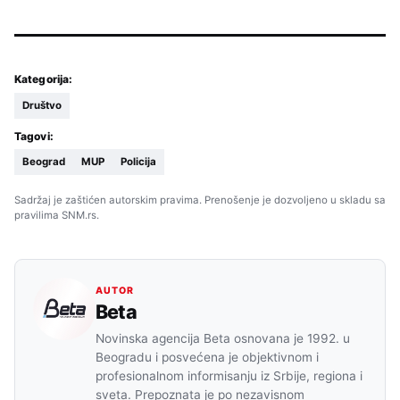
Kategorija:
Društvo
Tagovi:
Beograd
MUP
Policija
Sadržaj je zaštićen autorskim pravima. Prenošenje je dozvoljeno u skladu sa
pravilima SNM.rs.
AUTOR
Beta
Novinska agencija Beta osnovana je 1992. u
Beogradu i posvećena je objektivnom i
profesionalnom informisanju iz Srbije, regiona i
sveta. Prepoznata je po nezavisnom