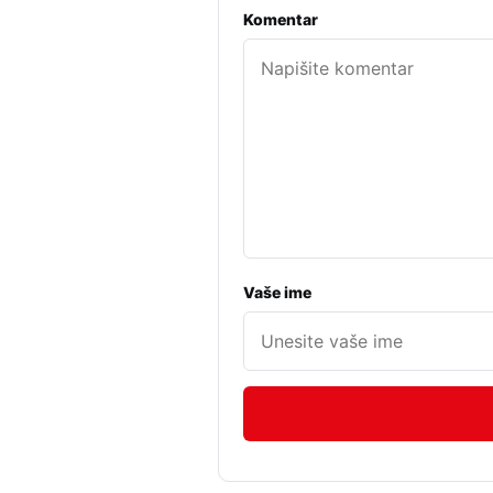
Komentar
Vaše ime