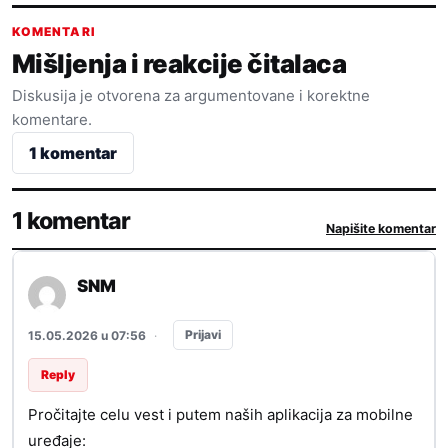
KOMENTARI
Mišljenja i reakcije čitalaca
Diskusija je otvorena za argumentovane i korektne
komentare.
1 komentar
1 komentar
Napišite komentar
SNM
Prijavi
15.05.2026 u 07:56
·
Reply
Pročitajte celu vest i putem naših aplikacija za mobilne
uređaje: