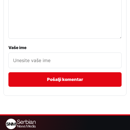
Vaše ime