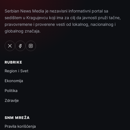
Serbian News Media je nezavisni informativni portal sa
sedištem u Kragujevcu koji ima za cilj da javnosti pruži tačne,
pravovremene i proverene vesti od lokalnog, nacionalnog i
globalnog značaja.
RUBRIKE
Region i Svet
Ekonomija
Politika
Zdravlje
SNM MREŽA
Pravila korišćenja