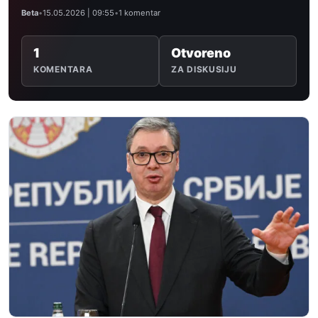
Beta
•
15.05.2026 | 09:55
•
1 komentar
1
Otvoreno
KOMENTARA
ZA DISKUSIJU