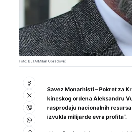
Foto: BETA/Milan Obradović
Savez Monarhisti – Pokret za Кr
kineskog ordena Aleksandru Vu
rasprodaju nacionalnih resursa S
izvukla milijarde evra profita“.