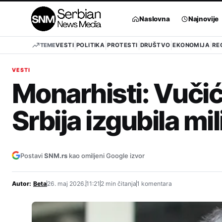
Pređi
na
Naslovna
Najnovije
sadržaj
TEME
VESTI
POLITIKA
PROTESTI
DRUŠTVO
EKONOMIJA
RE
VESTI
Monarhisti: Vučić
Srbija izgubila mil
Postavi
SNM.rs
kao omiljeni Google izvor
Autor:
Beta
26. maj 2026.
11:21
2 min čitanja
1 komentara