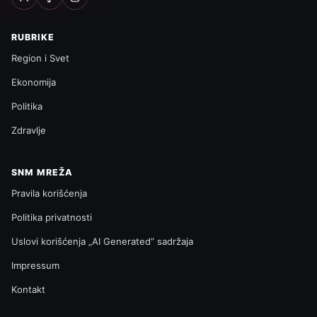
RUBRIKE
Region i Svet
Ekonomija
Politika
Zdravlje
SNM MREŽA
Pravila korišćenja
Politika privatnosti
Uslovi korišćenja „AI Generated“ sadržaja
Impressum
Kontakt