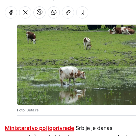
Foto: Beta.rs
Ministarstvo poljoprivrede
Srbije je danas