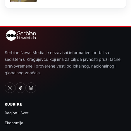
Serbian News Media je nezavisni informativni portal sa
sedištem u Kragujevcu koji ima za cilj da javnosti pruži tačne,
pravovremene i proverene vesti od lokalnog, nacionalnog i
globalnog značaja.
RUBRIKE
Region i Svet
Ekonomija