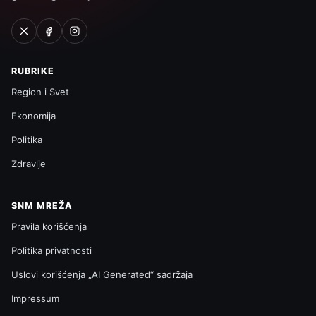
RUBRIKE
Region i Svet
Ekonomija
Politika
Zdravlje
SNM MREŽA
Pravila korišćenja
Politika privatnosti
Uslovi korišćenja „AI Generated“ sadržaja
Impressum