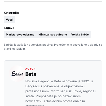
Kategorija:
Vesti
Tagovi:
Ministarstvo odbrane
Ministartsvo odbrane
Vojska Srbije
Sadržaj je zaštićen autorskim pravima. Prenošenje je dozvoljeno u skladu sa
pravilima SNM.rs.
AUTOR
Beta
Novinska agencija Beta osnovana je 1992. u
Beogradu i posvećena je objektivnom i
profesionalnom informisanju iz Srbije, regiona i
sveta. Prepoznata je po nezavisnom
novinarstvu i doslednim profesionalnim